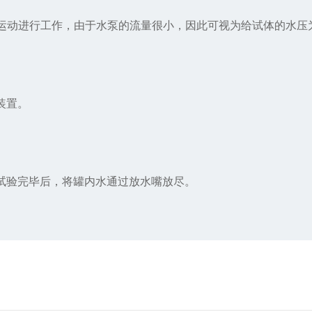
运动进行工作，由于水泵的流量很小，因此可视为给试体的水压
装置。
试验完毕后，将罐内水通过放水嘴放尽。