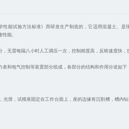
通混凝土力学性能试验方法标准》而研发生产制造的，它适用混凝
渗性能。
，无需每隔八小时人工调压一次，控制精度高，反映速度快，技
表和电气控制等装置部分组成，各部分的结构和作用分述如下
光滑，试模座固定在工作台面上，座的边缘有沉割槽，槽内钻