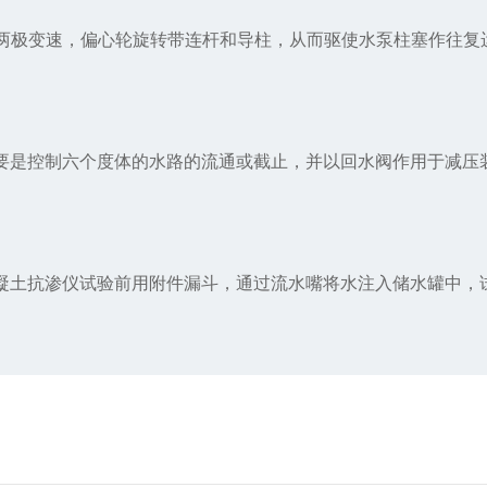
极变速，偏心轮旋转带连杆和导柱，从而驱使水泵柱塞作往复
是控制六个度体的水路的流通或截止，并以回水阀作用于减压
土抗渗仪试验前用附件漏斗，通过流水嘴将水注入储水罐中，