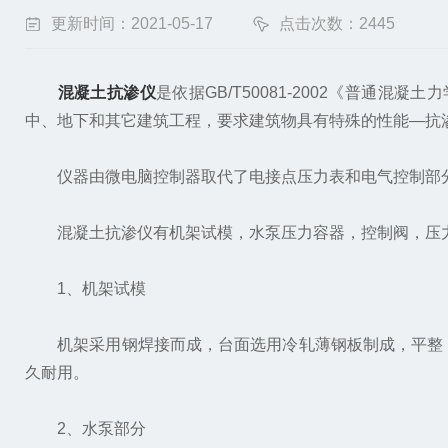
更新时间：2021-05-17
点击次数：2445
混凝土抗渗仪
是依据GB/T50081-2002《普
中、地下和其它建筑工程，要求建筑物具有特殊的性能—抗
仪器由微电脑控制器取代了电接点压力表和电气控制部分
混凝土抗渗仪有机架试模，水泵压力容器，控制阀，压力
1、机架试模
机架采用钢焊接而成，台面选用冷轧薄钢板制成，平整，
久耐用。
2、水泵部分