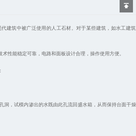
土、是现代建筑中被广泛使用的人工石材。对于某些建筑，如水工建
术性能稳定可靠，电路和面板设计合理，操作使用方便。
：
孔洞，试模内渗出的水既由此孔流回盛水箱，从而保持台面干燥