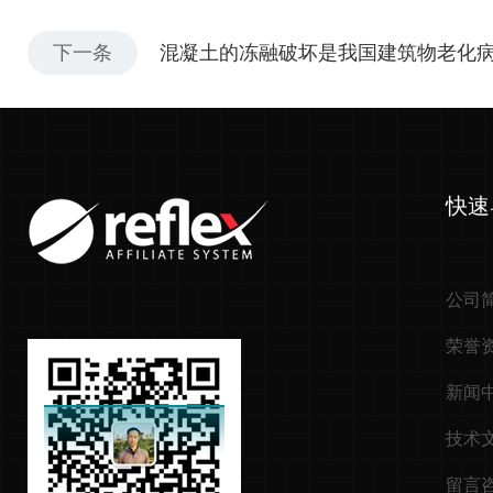
下一条
混凝土的冻融破坏是我国建筑物老化
快速
公司
荣誉
新闻
技术
留言