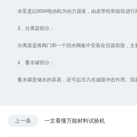
水泵是以90W电动机为动力源泉，由皮带轮和齿轮进行两
3、分离器部分：
分离器是将阀门和一个回水阀集中安装在仪器前面，主要
4、蓄水罐部分：
蓄水罐是储水的容器，还可起压力水减级冲击作用。混凝
上一条
一文看懂万能材料试验机