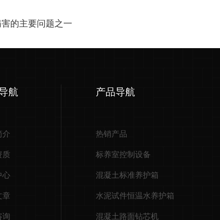
病害的主要问题之一
导航
产品导航
简介
热销产品
资质
标养室控制设备
中心
混凝土标准养护箱
文章
水泥试件恒温水养护箱
咨询
混凝土路面钻芯机