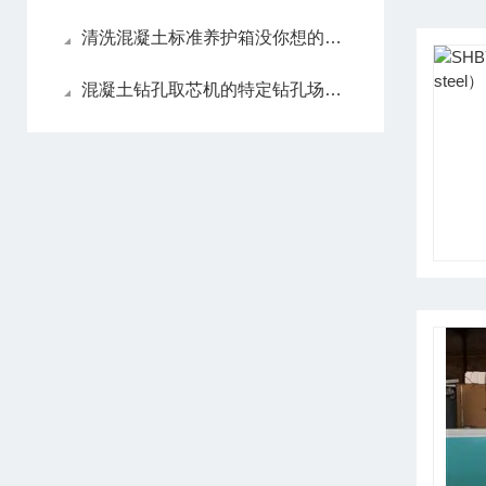
清洗混凝土标准养护箱没你想的那么难
混凝土钻孔取芯机的特定钻孔场景应用