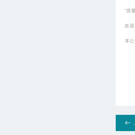
“
质
欢迎
本公