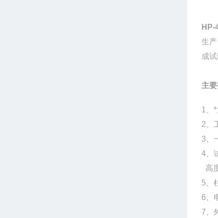
HP
生产
成试
主要
1、
2、
3、
4、
高度
5、
6、
7、