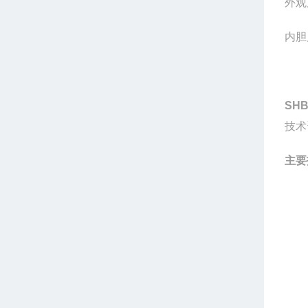
外观
内胆
SHB
技术
主要