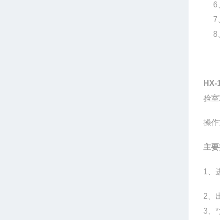
6
7
8
HX-
验室
操作
主要
1
、
2
、
3
、