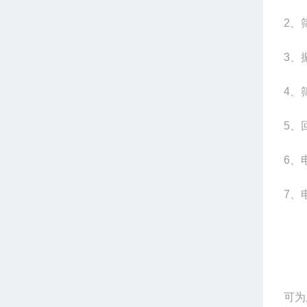
2
、
3
、
4
、
5
、
6
、
7
、电
可为