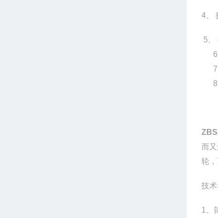
4
、
5
、
6
7
8
ZBS
而又
轮，
技术
1
、