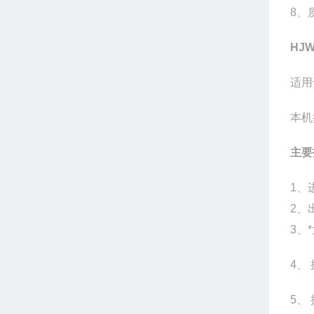
8、
HJW
适用
本机
主要
1
、
2
、
3
、
4
、
5
、