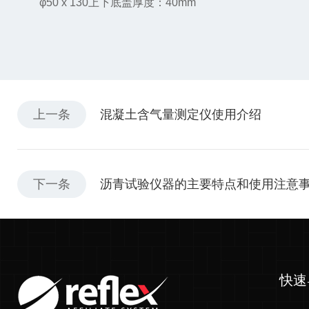
φ50 x 130
上下底盖厚度：40mm
上一条
混凝土含气量测定仪使用介绍
下一条
沥青试验仪器的主要特点和使用注意
快速