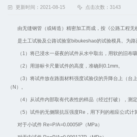
更新时间：2021-08-15
点击次数：3143
由无缝钢管（或铸造）精密加工而成，按《公路工程无机结
是土工试验及公路试验室bibukeshao
的试验模具。为路
（1）将已浸水一昼夜的试件从水中取出，用软的旧布吸
（2）用游标卡尺量试件的高度，准确到0.1mm。
（3）将试件放在路面材料强度试验仪的升降台上（台上先
（N）。
（4）从试件内部取有代表性的样品（经过打破），测定
（5）试件的无侧限抗压强度Re，用下列的相应公式计
对于小试件 Re=P/A=0.0005lP（MPa）