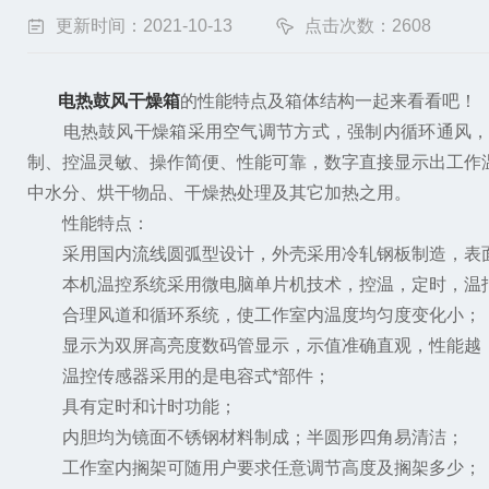
更新时间：2021-10-13
点击次数：2608
电热鼓风干燥箱
的性能特点及箱体结构一起来看看吧！
电热鼓风干燥箱采用空气调节方式，强制内循环通风，平
制、控温灵敏、操作简便、性能可靠，数字直接显示出工作温
中水分、烘干物品、干燥热处理及其它加热之用。
性能特点：
采用国内流线圆弧型设计，外壳采用冷轧钢板制造，表
本机温控系统采用微电脑单片机技术，控温，定时，温
合理风道和循环系统，使工作室内温度均匀度变化小；
显示为双屏高亮度数码管显示，示值准确直观，性能越，
温控传感器采用的是电容式*部件；
具有定时和计时功能；
内胆均为镜面不锈钢材料制成；半圆形四角易清洁；
工作室内搁架可随用户要求任意调节高度及搁架多少；