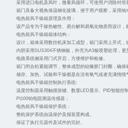
采用进口电机及风叶，微量风循环，可使用户消除对培养
箱门具备大视角保温钢化玻璃，便于用户观察，采用纳米
电热鼓风干燥箱原理及作用：
该产品专为干燥热敏性、易分解和易氧化物质而设计，能
电热鼓风干燥箱箱体结构：
设计，箱体采用数控机床加工成型，箱门采用上开式，
内胆采用SUS304不锈钢板，外壳为A3板喷塑处理，更
电路系统侧采用门式开启，方便维护和检修。
箱门闭合松紧能调节，整体成型的硅橡胶门封圈，确保
储存、加热、试验和干燥都是在没有氧气或者充满惰情气
电热鼓风干燥箱控制执行系统:
温度控制器采用触摸按键、数显LED显示、PID智能控
Pt100铂电阻测温传感器；
电热鼓风干燥箱保护系统：
整机保护系统由温保护及报装置构成。
保证了执行元器件及试件的完好。