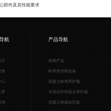
核心部件及其性能要求
导航
产品导航
简介
热销产品
资质
标养室控制设备
中心
混凝土标准养护箱
文章
水泥试件恒温水养护箱
咨询
混凝土路面钻芯机