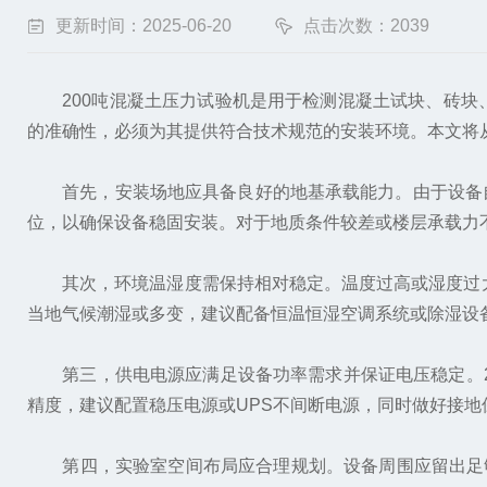
更新时间：2025-06-20
点击次数：2039
200吨混凝土压力试验机是用于检测混凝土试块、砖块
的准确性，必须为其提供符合技术规范的安装环境。本文将
首先，安装场地应具备良好的地基承载能力。由于设备自
位，以确保设备稳固安装。对于地质条件较差或楼层承载力
其次，环境温湿度需保持相对稳定。温度过高或湿度过大会
当地气候潮湿或多变，建议配备恒温恒湿空调系统或除湿设
第三，供电电源应满足设备功率需求并保证电压稳定。200吨
精度，建议配置稳压电源或UPS不间断电源，同时做好接
第四，实验室空间布局应合理规划。设备周围应留出足够的