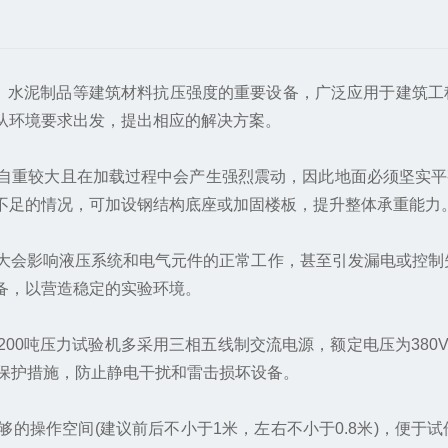
、水泥制品等建筑材料抗压强度的重要设备，广泛应用于建筑工
从环境要求出发，提出相应的解决方案。
重较大且在加载过程中会产生强烈震动，因此地面必须坚实平整
不足的情况，可加设钢结构底座或加固楼板，提升整体承重能力
影响液压系统和电气元件的正常工作，甚至引发漏电或控制失灵
备，以营造稳定的实验环境。
压力试验机多采用三相五线制交流电源，额定电压为380V±1
地保护措施，防止静电干扰和雷击损坏设备。
操作空间(建议前后不小于1米，左右不小于0.8米)，便于