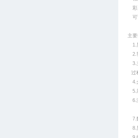
彩屏
可调
主要
1.
2.
3.
过
4.介
5.
6.
60
7.
8.
9.