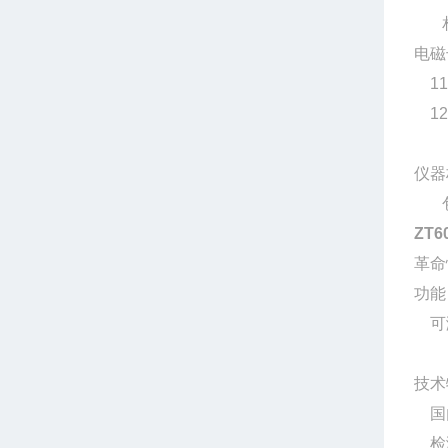
相对
电磁
11
12
仪器
包括
ZT
革命
功能
可测
技术
国内
检测