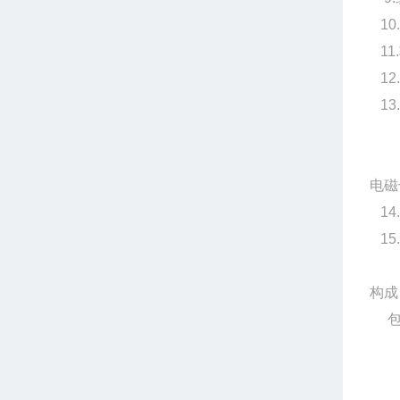
10
11
12
13
环境
相对
电磁
14
15.
构成
包括