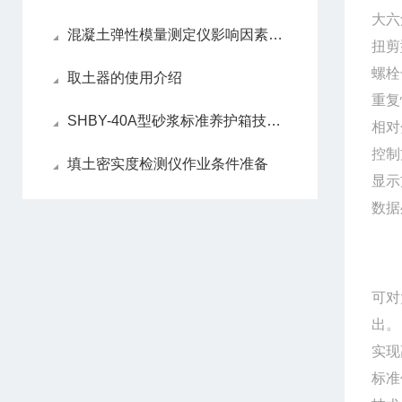
大六
混凝土弹性模量测定仪影响因素有几点
扭剪
螺栓
取土器的使用介绍
重复
SHBY-40A型砂浆标准养护箱技术参数
相对
控制
填土密实度检测仪作业条件准备
显示
数据
可对
出。
实现
标准