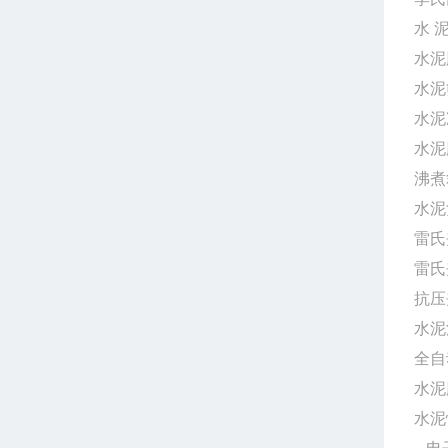
水
水泥
水泥
水泥
水
沸
水泥
雷
雷
抗
水泥
全自
水泥
水泥