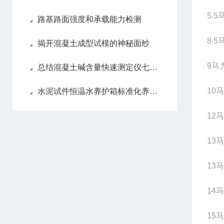
5.
路基路面强度和承载能力检测
8.
揭开混凝土成型试模的神秘面纱
9马
总结混凝土碱含量快速测定仪七大产品特点
10
水泥试件恒温水养护箱标准化养护工作解析
12
13
13
14
15