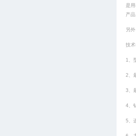
是用
产品
另外
技术
1、
2、
3、
4、
5、
6、主