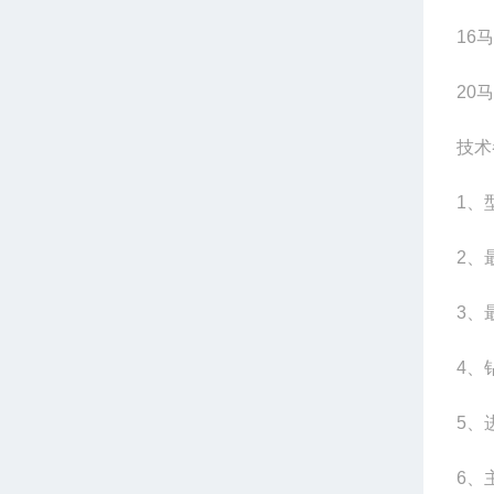
16
20
技术
1、
2、
3、
4、
5、
6、主