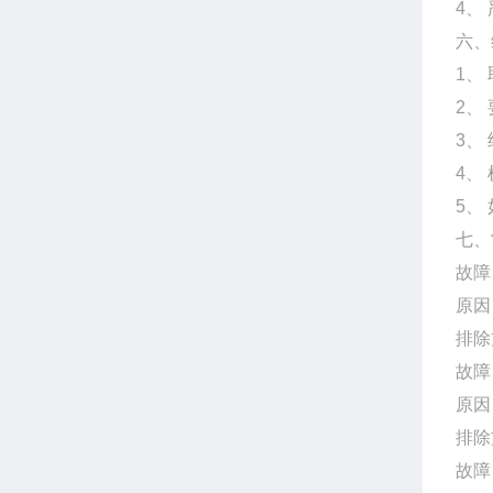
4、
六、
1、
2、
3、
4、
5、
七、
故障
原因
排除
故障
原因
排除
故障