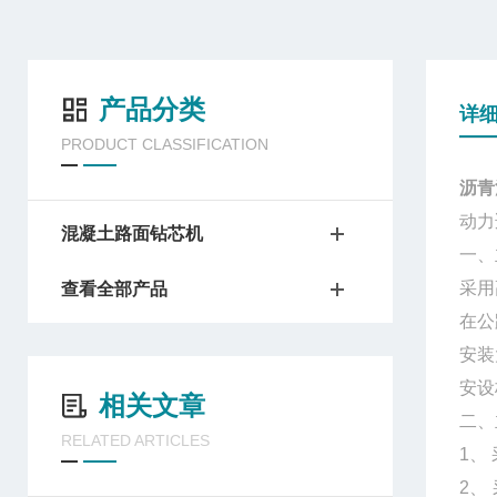
产品分类
详
PRODUCT CLASSIFICATION
沥青
动力
混凝土路面钻芯机
一、
采用
查看全部产品
在公
安装
安设
相关文章
二、
RELATED ARTICLES
1、
2、