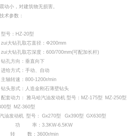
震动小，对建筑物无损害。
技术参数：
型号：HZ-20型
zui大钻孔取芯直径：Φ200mm
zui大钻孔取芯深度：600/700mm(可配加长杆)
钻孔方向：垂直向下
进给方式：手动、自动
轴转速：800-1200r/min
钻头形式：人造金刚石薄壁钻头
配套动力： 雅马哈汽油发动机 型号：MZ-175型 MZ-250型
300型 MZ-360型
汽油发动机 型号： Gx270型 Gx390型 GX630型
 率：3.3KW-6.5KW
 数：3600r/min