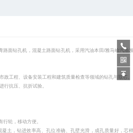
青路面钻孔机，混凝土路面钻孔机，采用汽油本田/雅马哈汽油
市政工程、设备安装工程和建筑质量检查等领域的钻孔与取芯。
进行抗压、抗折试验。
有行轮，移动方便。
筋混凝土，钻进效率高、孔位准确、孔壁光滑，成孔质量好，芯