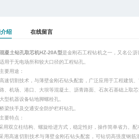
细介绍
在线留言
混凝土钻孔取芯机HZ-20A型
是金刚石工程钻机之一，又名公沥
适用于无电场所和较大口径的工程钻孔。
主要用途：
高速切割技术，与薄壁金刚石钻头配套，广泛应用于工程建筑、
路、机场、港口、大坝等混凝土、沥青路面、石灰石基础上取芯
大型机器设备钻地脚螺栓孔。
桥梁扶手及交通安全防护栏杆钻孔。
主要特点：
 采用双立柱结构、螺旋给进方式，稳定性好，操作简单省力。配
 采用高速切割技术与薄壁金刚石钻头配套，可钻切高强度钢