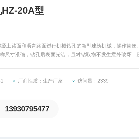
Z-20A型
对混凝土路面和沥青路面进行机械钻孔的新型建筑机械，操作简便
样尺寸准确，钻孔后表面光洁，且对钻取物不发生意外破坏，
31
厂商性质：生产厂家
访问量：2339
13930795477