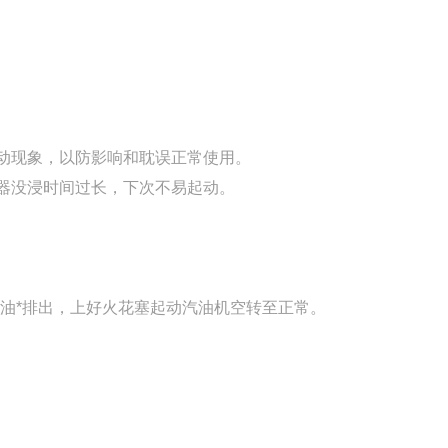
松动现象，以防影响和耽误正常使用。
油器没浸时间过长，下次不易起动。
油*排出，上好火花塞起动汽油机空转至正常。