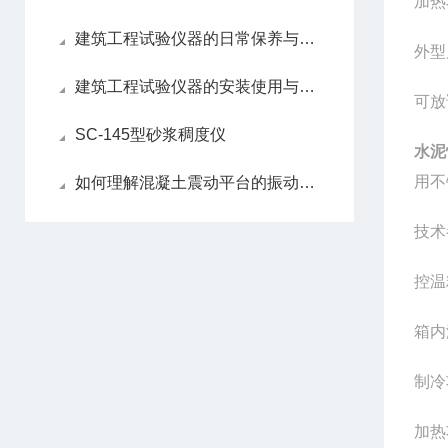
加
建筑工程试验仪器的日常保养与维护流程！
外型
建筑工程试验仪器的安装使用与维修
可放
SC-145型砂浆稠度仪
水泥
用不
如何理解混凝土震动平台的振动器选择原则
技术
控温
箱内
制冷
加