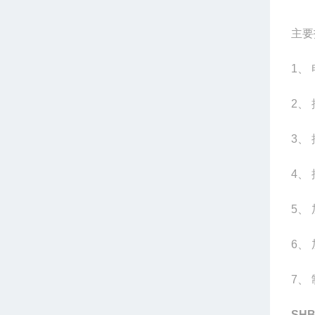
主要
1
、
2
、
3
、
4
、
5
、
6
、
7
、
SH