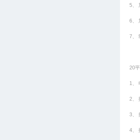
5
、
6
、
7
、
20
平
1
、 
2
、
3
、 
4
、