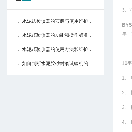
3、
水泥试验仪器的安装与使用维护介绍
BYS-
单，
水泥试验仪器的功能和操作标准介绍
水泥试验仪器的使用方法和维护保养
10
平
如何判断水泥胶砂耐磨试验机的故障率是否合理
1
、 
2
、
3
、 
4
、