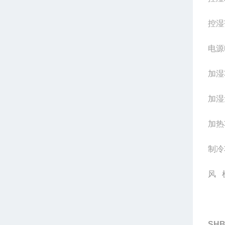
控湿
电源
加湿
加湿
加热
制冷
风
SHB