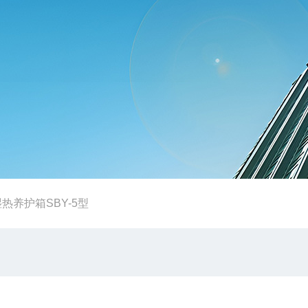
热养护箱SBY-5型