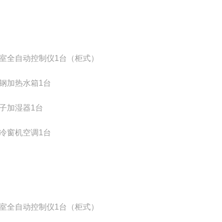
室全自动控制仪1台（柜式）
钢加热水箱1台
子加湿器1台
冷窗机空调1台
室全自动控制仪1台（柜式）