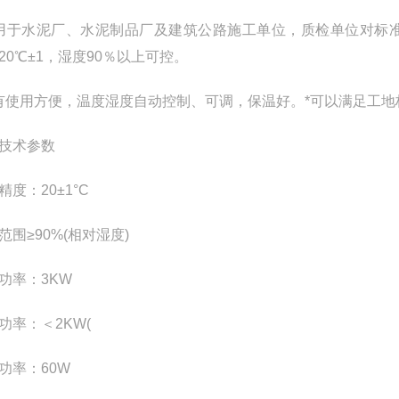
于水泥厂、水泥制品厂及建筑公路施工单位，质检单位对标
20℃±1，湿度90％以上可控。
使用方便，温度湿度自动控制、可调，保温好。*可以满足工地
技术参数
精度：20±1°C
范围≥90%(相对湿度)
功率：3KW
功率：＜2KW(
功率：60W