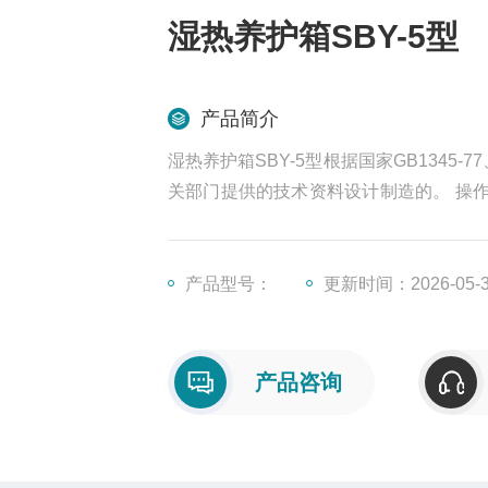
湿热养护箱SBY-5型
产品简介
湿热养护箱SBY-5型根据国家GB1345-
关部门提供的技术资料设计制造的。 操
控制为20±1℃进行试体养护，为建筑施
产品型号：
更新时间：2026-05-
产品咨询