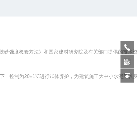
胶砂强度检验方法》和国家建材研究院及有关部门提供的技术
下，控制为
20
±
1
℃进行试体养护，为建筑施工大中小水泥厂以