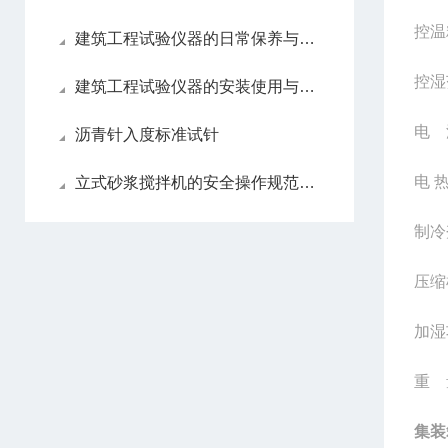
控温
建筑工程试验仪器的日常保养与维护流程！
控湿
建筑工程试验仪器的安装使用与维修
电
沥青针入度标准试针
电
立式砂浆搅拌机的安全操作规范与防护措施
制冷
压缩
加湿
重
集装