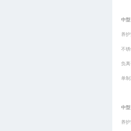
中型
养护
不锈
负离
单制
中型
养护