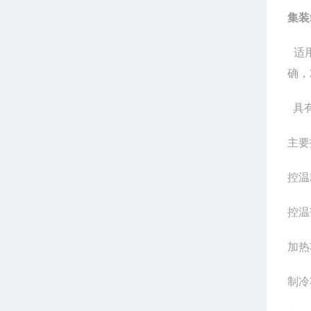
集装
适用
确，
具有
主要
控温
控温
加热
制冷