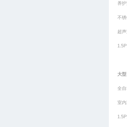
养护
不锈
超声
1.
大型
全自
室内
1.