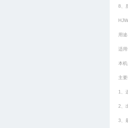
8、
HJ
用途
适用
本机
主要
1、
2、
3、