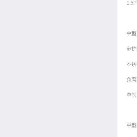
1.
中型
养护
不锈
负离
单制
中型