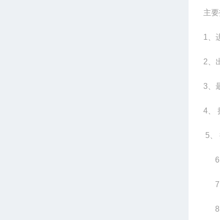
主要
1、
2、
3、
4、
5、
6、
7、
8、