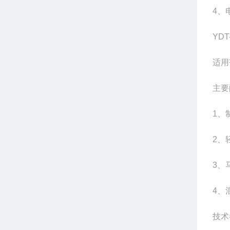
4、
YD
适用
主要
1、制
2、
3、
4、
技术