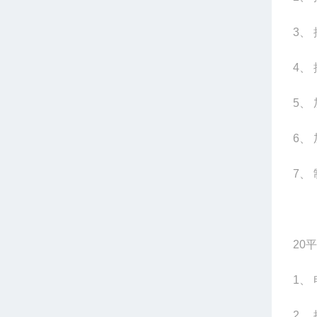
3
、 
4
、
5
、
6
、
7
、
20
平
1
、 
2
、