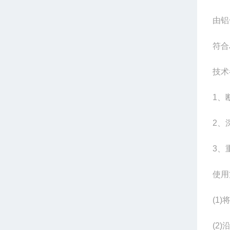
由铝
符合
技术
1、
2、
3、
使用
(1
(2