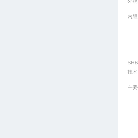
外观
内胆
SH
技术
主要
1
2
3