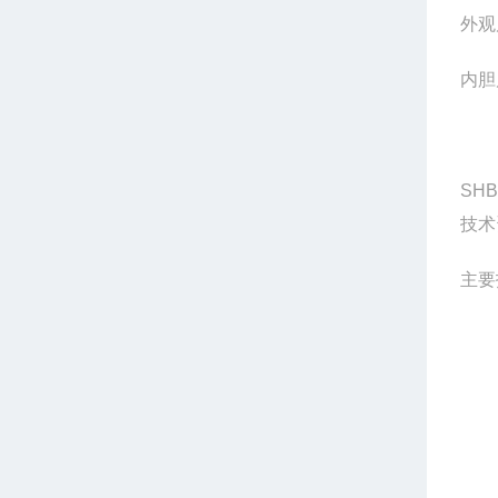
外观
内胆
SH
技术
主要
1
2
3