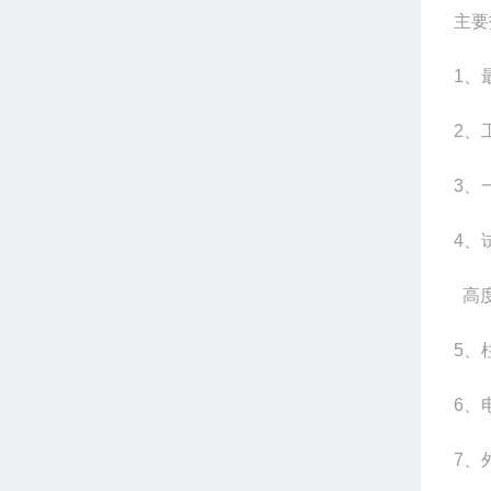
主要
1、
2、
3、
4、
高度
5、
6、
7、