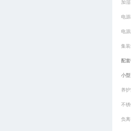
加湿
电源
电源
集装
配套
小型
养护
不锈
负离