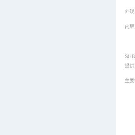
外观
内胆
SHB
提供
主要
1
2
3