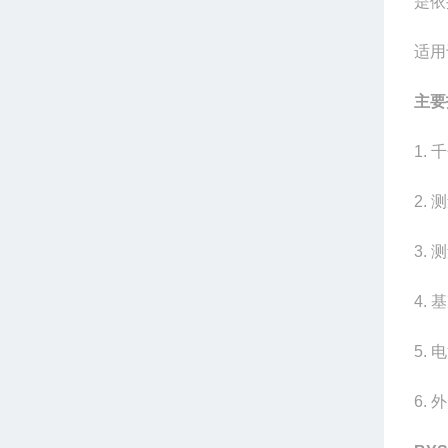
是依
适用
主要
1. 
2. 
3. 
4. 
5.
6. 