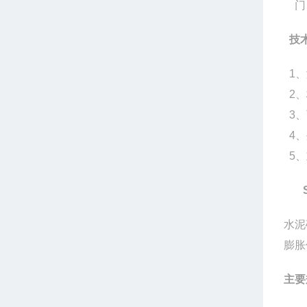
门
技
1
、
2
、
3
、
4
、
5
、
水泥
膨胀
主要