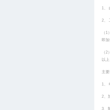
1、
2、
（1
即加
（2
以上
主要
1、
2、
3、