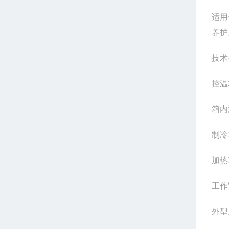
适用
养护
技术
控温
箱内
制冷
加热
工作
外型