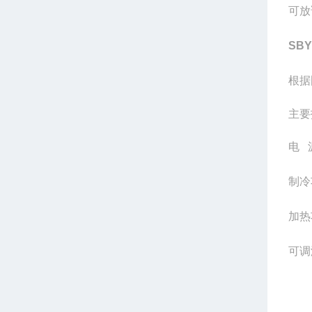
可放
SBY
根据
主要
电
制冷
加热
可调