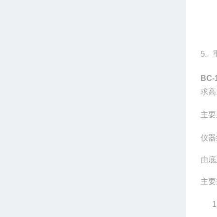
5.
BC
求高
主要
仪器
由底
主要