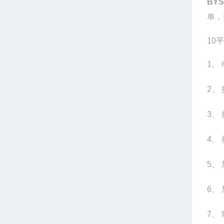
BYS-
单，
10
平
1
、 
2
、
3
、 
4
、
5
、
6
、
7
、