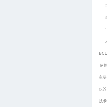
2
3
4
5
BCL
依
主要
仪器
技术