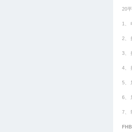
20
平
1
、 
2
、
3
、 
4
、
5
、
6
、
7
、
FH