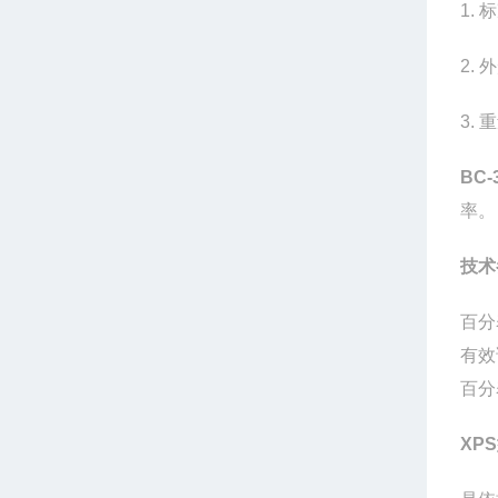
1.
标
2. 
3.
重
BC-
率。
技术
百分
有效
百分
XP