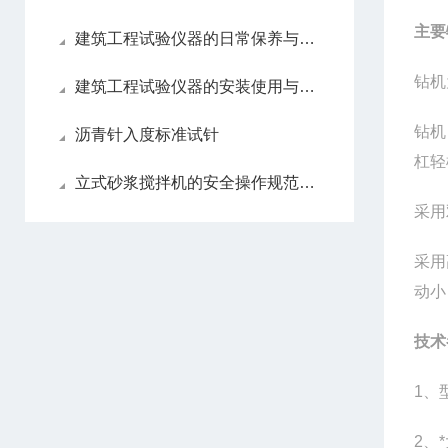
主要
建筑工程试验仪器的日常保养与维护流程！
钻机
建筑工程试验仪器的安装使用与维修
钻机
沥青针入度标准试针
杠轻
立式砂浆搅拌机的安全操作规范与防护措施
采用
采用
动小
技术
1
、
2
、