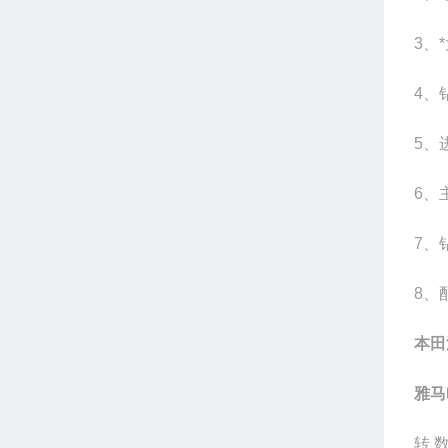
3
、
4
、
5
、
6
、
7
、
8
、
本田
雅马
转