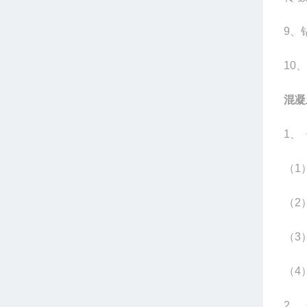
9
、
10
、
混凝
1
、
（
1
（
2
（
3
（
4
2
、