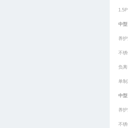
1.5P
中型
养护
不锈
负离
单制
中型
养护
不锈