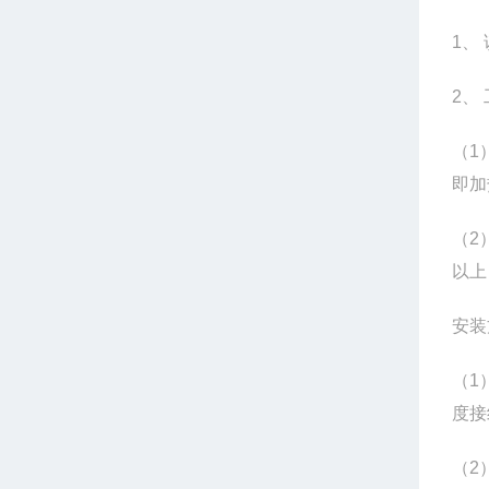
1
、
2
、
（
1
即加
（
2
以上
安装
（
1
度接
（
2