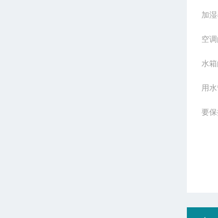
加湿
空调
水箱
用水
要保