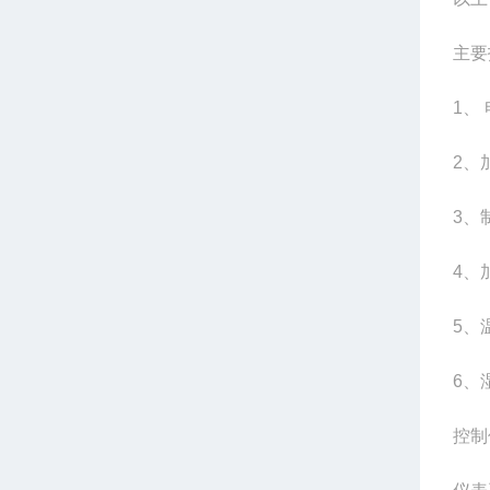
主要
1
、
2
、
3
、
4
、
5
、温
6
、湿
控制