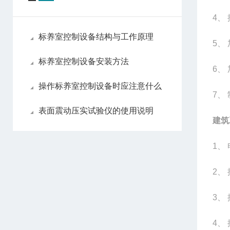
4
、
标养室控制设备结构与工作原理
5
、
标养室控制设备安装方法
6
、
操作标养室控制设备时应注意什么
7
、
表面震动压实试验仪的使用说明
建筑
1
、
2
、
3
、
4
、