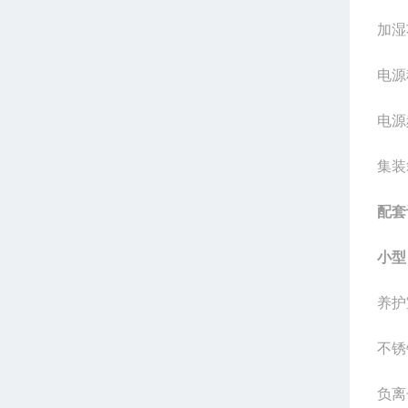
加湿
电源
电源
集装
配套
小型
养护
不锈
负离