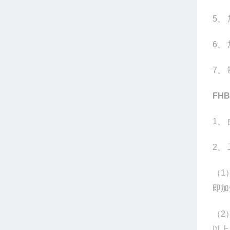
5
、
6
、
7
、
FHB
1
、
2
、
（1
即加
（2
以上