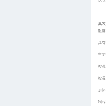
仪表
集装
湿度
具有
主要
控温
控温
加热
制冷