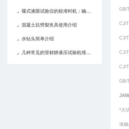
GB
碟式液限试验仪的校准时机：确保数据准确性的关键
CJ
混凝土抗劈裂夹具使用介绍
CJ
水钻头简单介绍
CJ
几种常见的管材静液压试验机维修保养攻略
CJ
GB
JA
*大试
准确