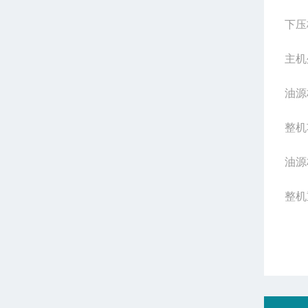
下压
主机外
油源柜
整机功
油源
整机重