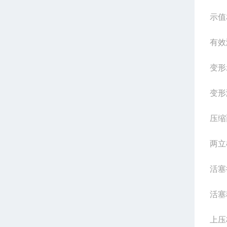
示值
有效
变形
变形
压缩
两立
活塞
活塞
上压