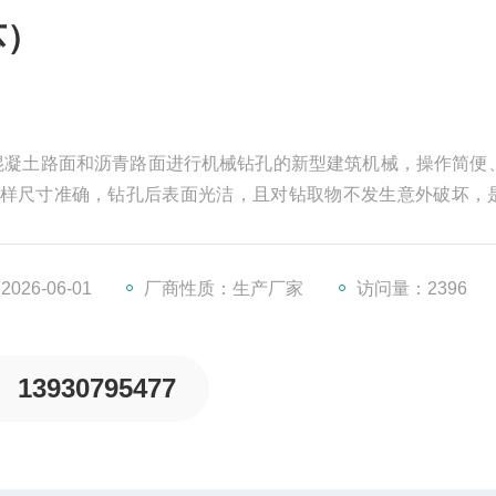
芯）
对混凝土路面和沥青路面进行机械钻孔的新型建筑机械，操作简便
样尺寸准确，钻孔后表面光洁，且对钻取物不发生意外破坏，
26-06-01
厂商性质：生产厂家
访问量：2396
13930795477