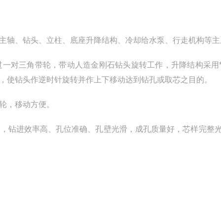
主轴、钻头、立柱、底座升降结构、冷却给水泵、行走机构等主
过一对三角带轮，带动人造金刚石钻头旋转工作，升降结构采用
，使钻头作逆时针旋转并作上下移动达到钻孔或取芯之目的。
轮，移动方便。
土，钻进效率高、孔位准确、孔壁光滑，成孔质量好，芯样完整