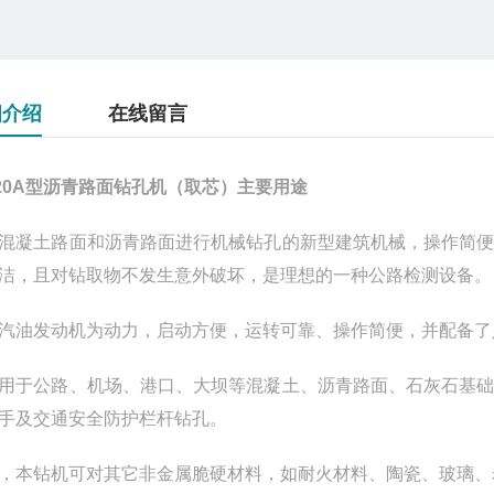
细介绍
在线留言
20A型
沥青路面钻孔机（取芯）
主要用途
混凝土路面和沥青路面进行机械钻孔的新型建筑机械，操作简
洁，且对钻取物不发生意外破坏，是理想的一种公路检测设备。
汽油发动机为动力，启动方便，运转可靠、操作简便，并配备了
用于公路、机场、港口、大坝等混凝土、沥青路面、石灰石基
手及交通安全防护栏杆钻孔。
，本钻机可对其它非金属脆硬材料，如耐火材料、陶瓷、玻璃、