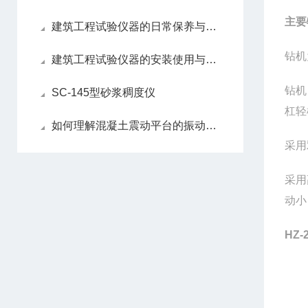
主要
建筑工程试验仪器的日常保养与维护流程！
钻机
建筑工程试验仪器的安装使用与维修
钻机
SC-145型砂浆稠度仪
杠轻
如何理解混凝土震动平台的振动器选择原则
采用
采用
动小
HZ-