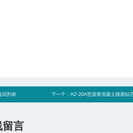
返回列表
下一个：
HZ-20A型沥青混凝土路面钻
线留言