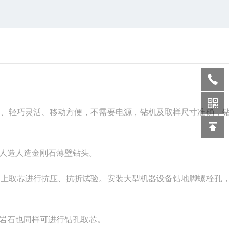
便、轻巧灵活、移动方便，不需要电源，钻机及取样尺寸准确，
人造人造金刚石薄壁钻头
。
础上取芯进行抗压、抗折试验。安装大型机器设备钻地脚螺栓孔
岩石也同样可进行钻孔取芯。