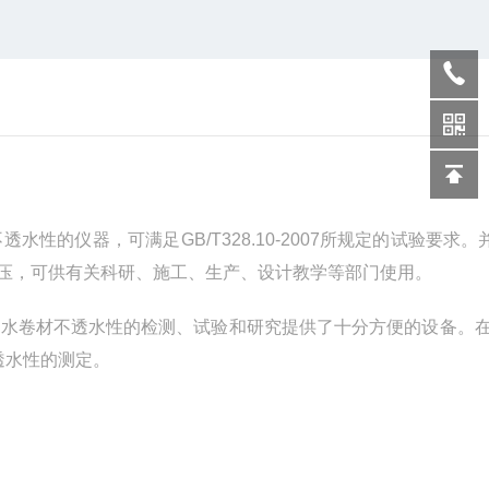
不透水性的仪器，可满足
GB/T328.10-2007
所规定的试验要求。
压，可供有关科研、施工、生产、设计教学等部门使用。
防水卷材不透水性的检测、试验和研究提供了十分方便的设备。
透水性的测定。