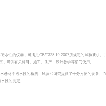
不透水性的仪器，可满足
GB/T328.10-2007
所规定的试验要求。
压，可供有关科研、施工、生产、设计教学等部门使用。
防水卷材不透水性的检测、试验和研究提供了十分方便的设备。
透水性的测定。