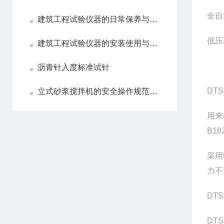
全自
建筑工程试验仪器的日常保养与维护流程！
低压
建筑工程试验仪器的安装使用与维修
沥青针入度标准试针
DTS
立式砂浆搅拌机的安全操作规范与防护措施
用来
B18
采用
力不
DT
DT