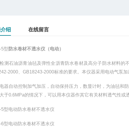
细介绍
在线留言
-5型
防水卷材不透水仪（电动）
检测石油沥青油毡及弹性全沥青防水卷材及高分子防水材料的
242-2000
、
GB18243-2000
标准的要求。本仪器采用电动气泵加
电器自动控制加气加压，自动保持压力，数显计时，为油毡和
大于
0.6MPa
的情况下，可以用本仪器作其它有关材料透气性或
S-5型电动
防水卷材不透水仪
S-6型电动防水卷材不透水仪