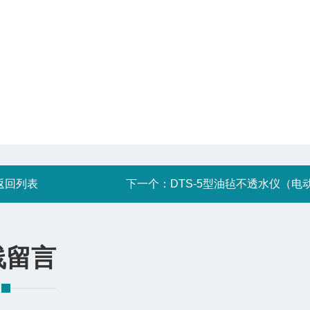
返回列表
下一个：
DTS-5型油毡不透水仪（电
线留言