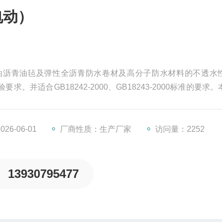
电动）
油沥青油毡及弹性全沥青防水卷材及高分子防水材料的不透水
试验要求。并适合GB18242-2000、GB18243-2000标准的要求
、生产、设计教学等部门使用。
6-06-01
厂商性质：生产厂家
访问量：2252
13930795477