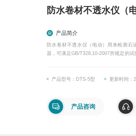
防水卷材不透水仪（
产品简介
防水卷材不透水仪（电动）用来检测石
器，可满足GB/T328.10-2007所规定的
采用电动气泵加压，可供有关科研、施工
产品型号：DTS-5型
更新时间：202
产品咨询