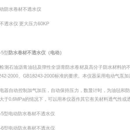
动防水卷材不透水仪
不透水仪 更大压力
60KP
-5型
防水卷材不透水仪（电动）
检测石油沥青油毡及弹性全沥青防水卷材及高分子防水材料的
242-2000
、
GB18243-2000
标准的要求。本仪器采用电动气泵加
电器自动控制加气加压，自动保持压力，数显计时，为油毡和
大于
0.6MPa
的情况下，可以用本仪器作其它有关材料透气性或
S-5型电动
防水卷材不透水仪
S-6型电动防水卷材不透水仪