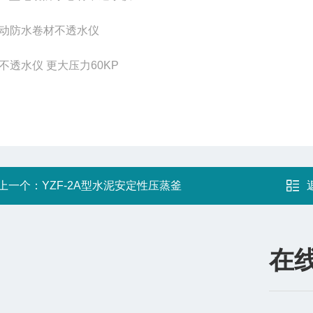
动防水卷材不透水仪
不透水仪 更大压力
60KP
上一个：
YZF-2A型水泥安定性压蒸釜
在