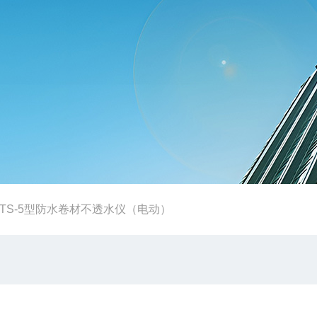
DTS-5型防水卷材不透水仪（电动）