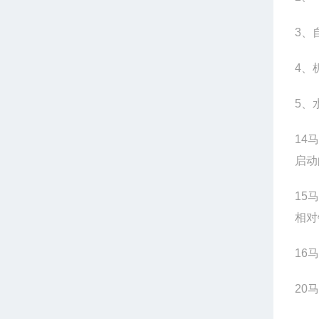
3、
4、
5、
14
启动
15
相对
16
马
20
马