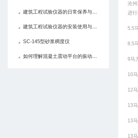
沧州
建筑工程试验仪器的日常保养与维护流程！
进行
建筑工程试验仪器的安装使用与维修
5.5
SC-145型砂浆稠度仪
8.5
如何理解混凝土震动平台的振动器选择原则
9
马
10
马
12
马
13
马
13
马
13
马