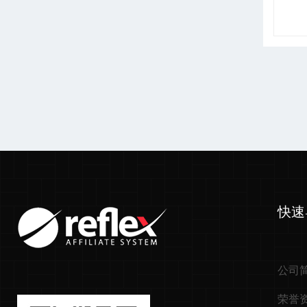
快速
公司
荣誉