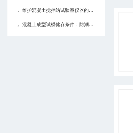
维护混凝土搅拌站试验室仪器的常识
混凝土成型试模储存条件：防潮、防碰撞管理要点