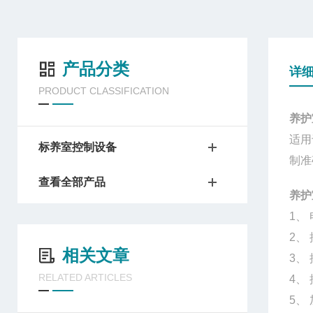
产品分类
详
PRODUCT CLASSIFICATION
养护
适用
标养室控制设备
制准
查看全部产品
养护
1、 
2、
相关文章
3、
RELATED ARTICLES
4、
5、