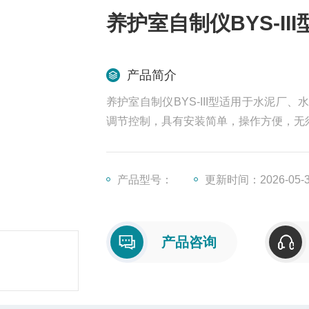
养护室自制仪BYS-III
产品简介
养护室自制仪BYS-III型适用于水泥
调节控制，具有安装简单，操作方便，无
产品型号：
更新时间：2026-05-
产品咨询