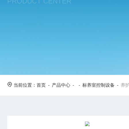
PRODUCT CENTER
当前位置：
首页
-
产品中心
- -
标养室控制设备
-
养护