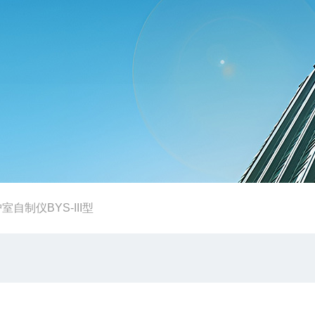
室自制仪BYS-III型