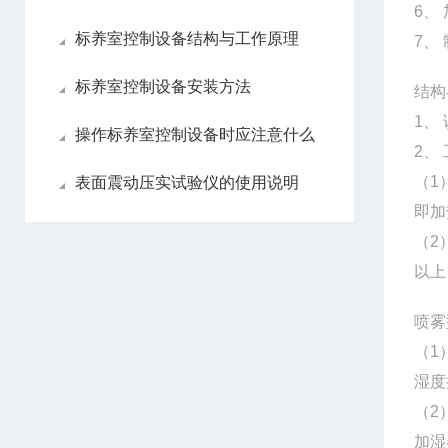
6、
标养室控制设备结构与工作原理
7、
标养室控制设备安装方法
结构
1、
操作标养室控制设备时应注意什么
2、
（1
表面震动压实试验仪的使用说明
即加
（2
以上
喷雾
（1
湿度
（2
加湿