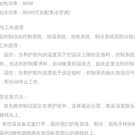
 加热功率：8KW
 制冷功率：8KW(可自配单冷空调)
与工作原理
 该控制仪由控制系统、加湿系统、加热系统、制冷系统四部分
 工作原理：
） 温控：当养护室内的温度高于控温仪上限给定值时，控制系
热，当达到控制要求时，自动恢复恒温状态，如此反复达到控制
） 湿控：当养护室内湿度低于设定值时，控制系统输出加湿信
，即自动停止工作。
型安装方法：
） 首先将控制仪固定在养护室外，选择最近位置，将温湿度探
接线头上。
）将控温设备后盖打开，面向我们的有加湿、制冷、加热字样的
器的2根电源线接在加湿标签部位的接线柱上。