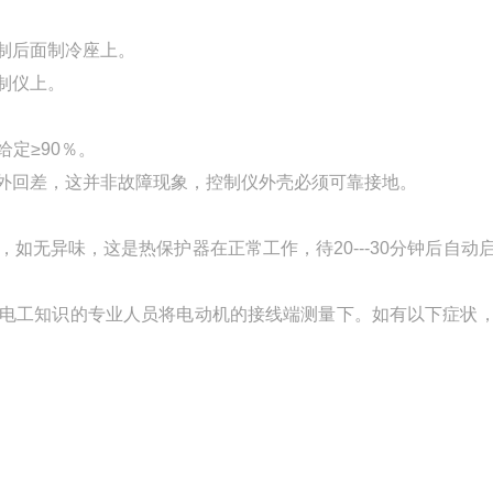
制后面制冷座上。
制仪上。
定≥90％。
内外回差，这并非故障现象，控制仪外壳必须可靠接地。
如无异味，这是热保护器在正常工作，待20---30分钟后自动
懂电工知识的专业人员将电动机的接线端测量下。如有以下症状