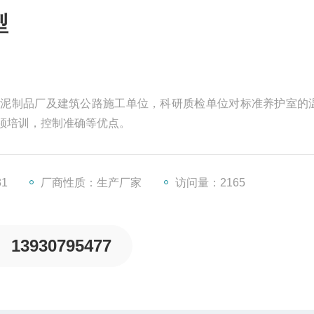
型
厂、水泥制品厂及建筑公路施工单位，科研质检单位对标准养护室的
须培训，控制准确等优点。
31
厂商性质：生产厂家
访问量：2165
13930795477