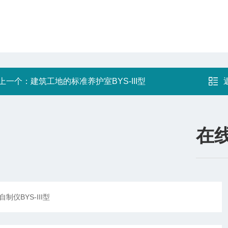
上一个：
建筑工地的标准养护室BYS-III型
在