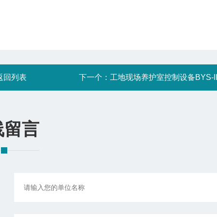
返回列表
下一个：
工地现场养护室控制设备BYS-II
线留言