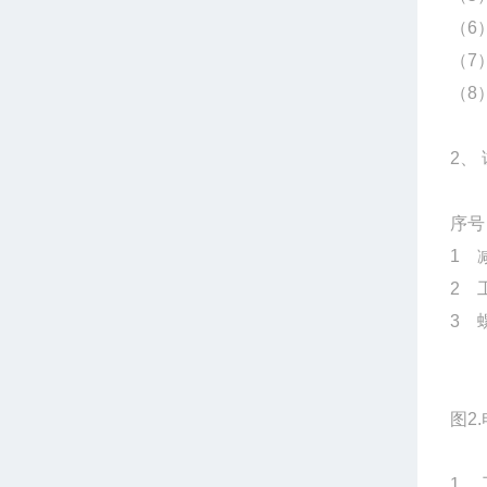
（6
（7
（8
2、
序
1 
2 
3 
图2
1、