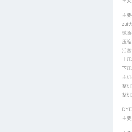
主要
主要
zui
试验
压缩
活塞
上压
下压
主机
整机
整机
DY
主要