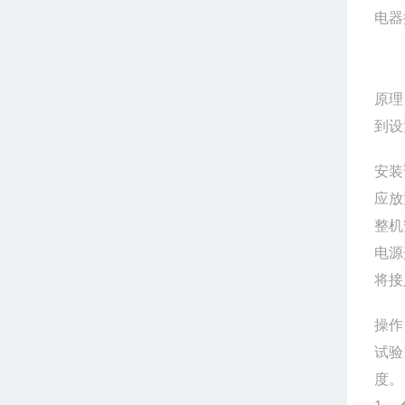
电器
图
原理
到设
安装
应放
整机
电源
将接
操作
试验
度。