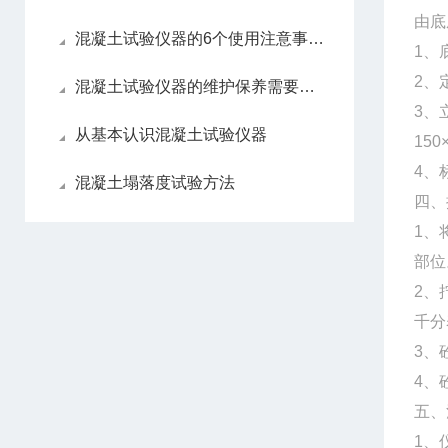
由底
混凝土试验仪器的6个使用注意事项介绍
1、
2、
混凝土试验仪器的维护保养需要注意哪些
3、
从基本认识混凝土试验仪器
15
4、
混凝土塌落度试验方法
四、
1、
部位
2、
千分
3、
4、
五、
1、