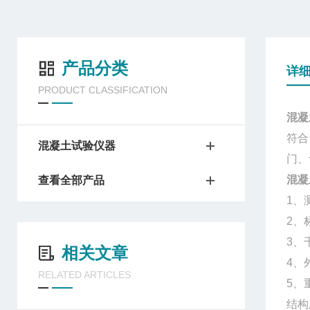
产品分类
详
PRODUCT CLASSIFICATION
混凝
符合
混凝土试验仪器
门、
混凝
查看全部产品
1、测
2、
3、
相关文章
4、
RELATED ARTICLES
5、重
结构