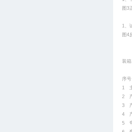
图3
1、
图4
装箱
序
1
2
3
4
5 
6 