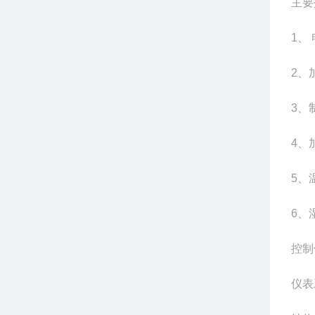
主要
1、
2、
3、
4、
5、
6、
控制
仪表