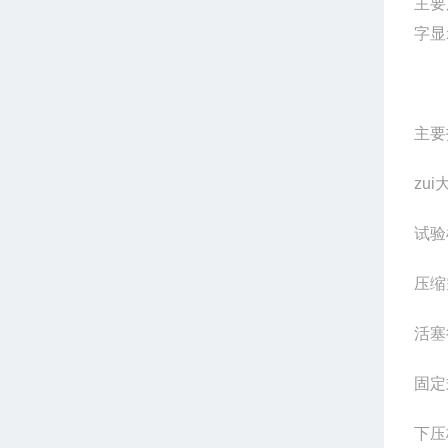
主要
字显
主要
zu
试验
压缩
活塞
固定
下压