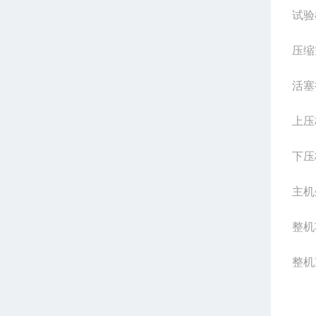
试验
压缩
活塞
上压
下压
主机
整机
整机