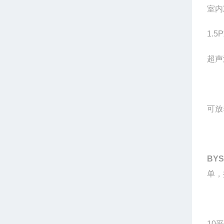
室内
1.
超声
可放
BYS-
单，
10
平