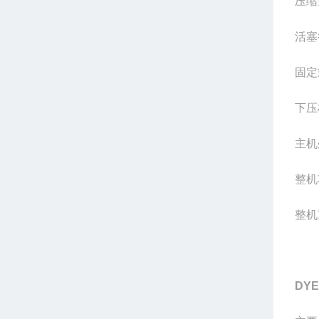
压缩
活塞
固定
下压
主机
整机
整机
DYE