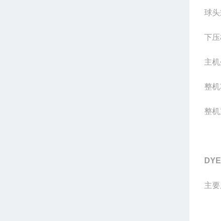
球头
下压
主机
整机
整机
DYE
主要