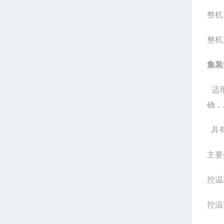
整机
整机
集装
适用
确，
具有
主要
控温
控温