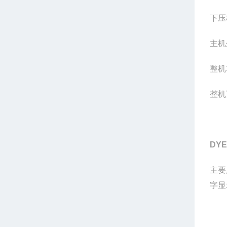
下压
主机
整机
整机
DYE
主要
字显