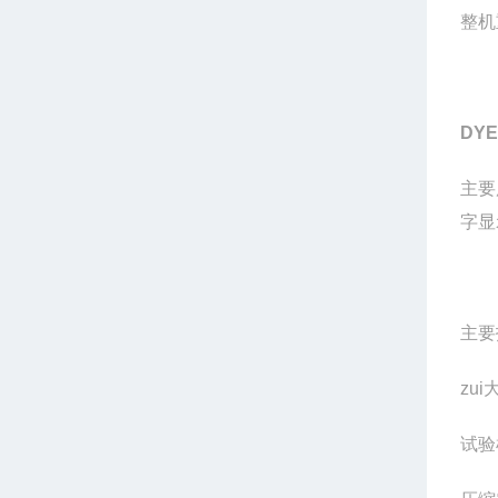
整机
DYE
主要
字显
主要
zu
试验