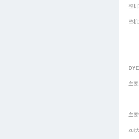
整机
整机
DYE
主要
主要
zu