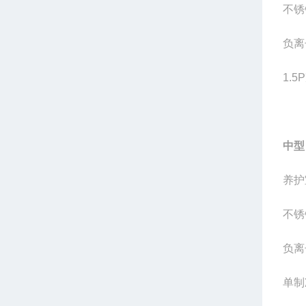
不锈
负离
1.
中型
养护
不锈
负离
单制