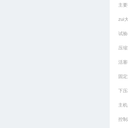
主要
zu
试验
压缩
活塞
固定
下压
主机
控制