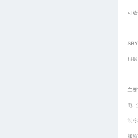
可放
SBY
根据
主要
电
制冷
加热