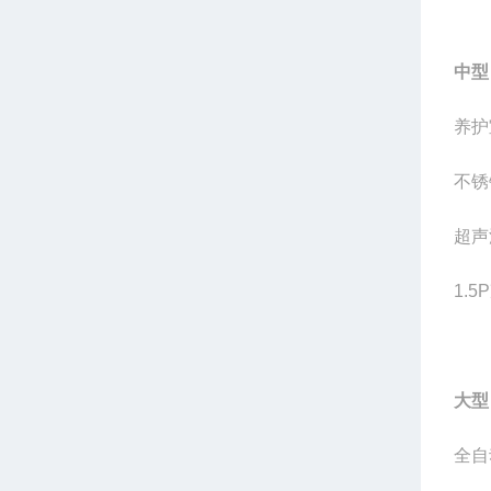
中型
养护
不锈
超声
1.
大型
全自