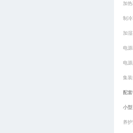
加热
制冷
加湿
电源
电源
集装
配套
小型
养护