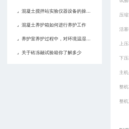
试验
混凝土搅拌站实验仪器设备的操作规程和注意事项
压缩
混凝土养护箱如何进行养护工作
活塞
养护室养护过程中，对环境温湿度的要求。
上压
关于砖冻融试验箱你了解多少
下压
主机
整机
整机