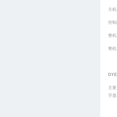
主机
控制
整机
整机
DYE
主要
字显