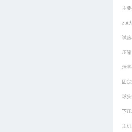
主要
zu
试验
压缩
活塞
固定
球头
下压
主机