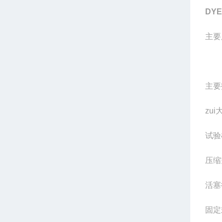
DYE
主要
主要
zu
试验
压缩
活塞
固定