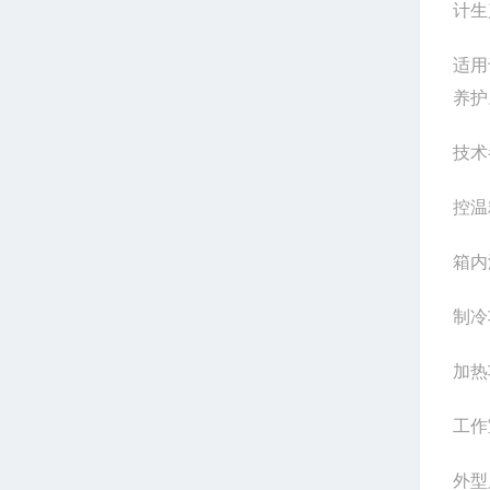
计生
适用
养护
技术
控温
箱内
制冷
加热
工作
外型