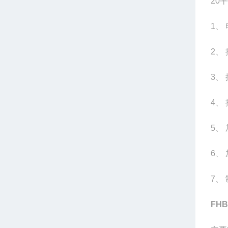
20
平
1
、 
2
、
3
、 
4
、
5
、
6
、
7
、
FH