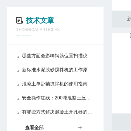
技术文章
TECHNICAL ARTICLES
哪些方面会影响钢筋位置扫描仪的准确度
新标准水泥胶砂搅拌机的工作原理探秘：公转与自转的精密配合
混凝土单卧轴搅拌机的使用指南
安全操作红线：200吨混凝土压力试验机的防护装置与应急措施
有哪些方式解决混凝土开孔器的故障
查看全部