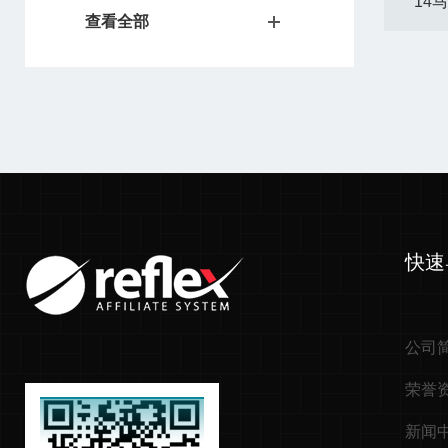
14
查看全部
快速
公司
荣誉
新闻