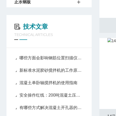
止水钢板
技术文章
TECHNICAL ARTICLES
哪些方面会影响钢筋位置扫描仪的准确度
新标准水泥胶砂搅拌机的工作原理探秘：公转与自转的精密配合
混凝土单卧轴搅拌机的使用指南
安全操作红线：200吨混凝土压力试验机的防护装置与应急措施
有哪些方式解决混凝土开孔器的故障