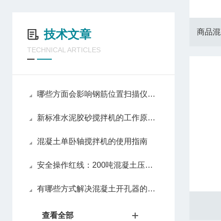
技术文章
商品混
TECHNICAL ARTICLES
哪些方面会影响钢筋位置扫描仪的准确度
新标准水泥胶砂搅拌机的工作原理探秘：公转与自转的精密配合
混凝土单卧轴搅拌机的使用指南
安全操作红线：200吨混凝土压力试验机的防护装置与应急措施
有哪些方式解决混凝土开孔器的故障
查看全部